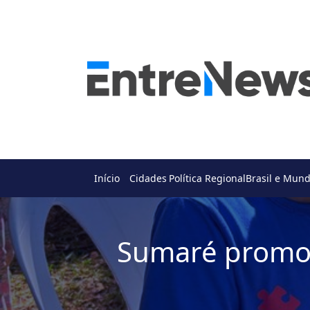
Início
Cidades
Política Regional
Brasil e Mun
Sumaré promov