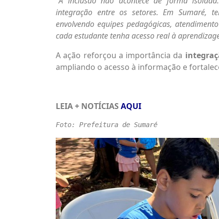
“
A inclusão não acontece de forma isolada. 
integração entre os setores. Em Sumaré, t
envolvendo equipes pedagógicas, atendimento 
cada estudante tenha acesso real à aprendiza
A ação reforçou a importância da
integraç
ampliando o acesso à informação e fortalece
LEIA + NOTÍCIAS
AQUI
Foto: Prefeitura de Sumaré