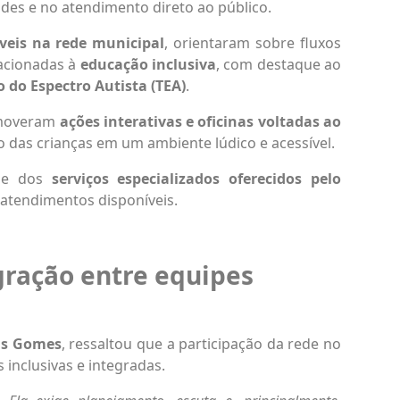
des e no atendimento direto ao público.
íveis na rede municipal
, orientaram sobre fluxos
acionadas à
educação inclusiva
, com destaque ao
 do Espectro Autista (TEA)
.
romoveram
ações interativas e oficinas voltadas ao
ão das crianças em um ambiente lúdico e acessível.
ade dos
serviços especializados oferecidos pelo
atendimentos disponíveis.
gração entre equipes
cas Gomes
, ressaltou que a participação da rede no
inclusivas e integradas.