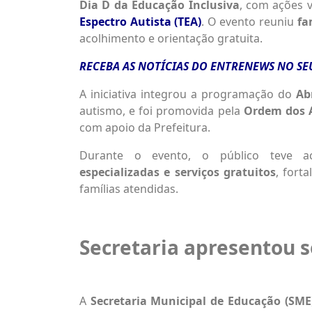
Dia D da Educação Inclusiva
, com ações 
Espectro Autista (TEA)
. O evento reuniu
fa
acolhimento e orientação gratuita.
RECEBA AS NOTÍCIAS DO ENTRENEWS NO S
A iniciativa integrou a programação do
Ab
autismo, e foi promovida pela
Ordem dos 
com apoio da Prefeitura.
Durante o evento, o público teve 
especializadas e serviços gratuitos
, fort
famílias atendidas.
Secretaria apresentou s
A
Secretaria Municipal de Educação (SME