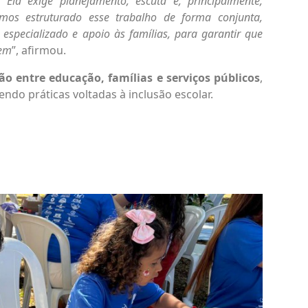
Ela exige planejamento, escuta e, principalmente,
emos estruturado esse trabalho de forma conjunta,
especializado e apoio às famílias, para garantir que
gem
”, afirmou.
ão entre educação, famílias e serviços públicos
,
ndo práticas voltadas à inclusão escolar.