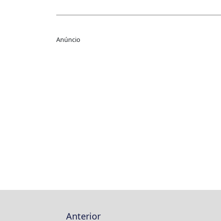
Link
Anúncio
Anterior