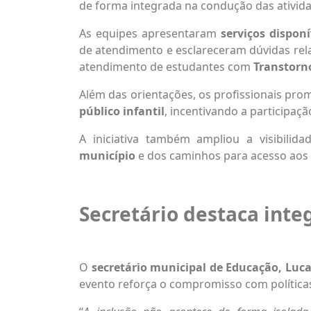
de forma integrada na condução das ativida
As equipes apresentaram
serviços dispon
de atendimento e esclareceram dúvidas rel
atendimento de estudantes com
Transtorno
Além das orientações, os profissionais p
público infantil
, incentivando a participaç
A iniciativa também ampliou a visibilid
município
e dos caminhos para acesso aos 
Secretário destaca inte
O
secretário municipal de Educação, Lu
evento reforça o compromisso com políticas 