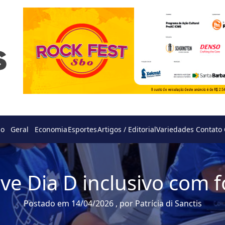
do
Geral
Economia
Esportes
Artigos / Editorial
Variedades
Contato
e Dia D inclusivo com f
Postado em 14/04/2026 , por Patrícia di Sanctis