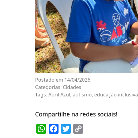
Postado em 14/04/2026
Categorias:
Cidades
Tags:
Abril Azul
,
autismo
,
educação inclusiva
Compartilhe na redes sociais!
WhatsApp
Facebook
Twitter
Copy