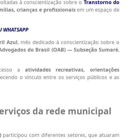
voltadas à conscientização sobre o
Transtorno do
mílias, crianças e profissionais
em um espaço de
EU WHATSAPP
ril Azul
, mês dedicado à conscientização sobre o
Advogados do Brasil (OAB) — Subseção Sumaré
,
acesso a
atividades recreativas, orientações
alecendo o vínculo entre os serviços públicos e as
erviços da rede municipal
)
participou com diferentes setores, que atuaram