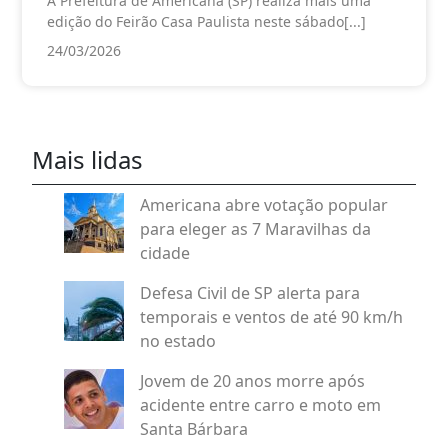
A Prefeitura de Americana (SP) realiza mais uma
edição do Feirão Casa Paulista neste sábado[...]
24/03/2026
Mais lidas
Americana abre votação popular
para eleger as 7 Maravilhas da
cidade
Defesa Civil de SP alerta para
temporais e ventos de até 90 km/h
no estado
Jovem de 20 anos morre após
acidente entre carro e moto em
Santa Bárbara