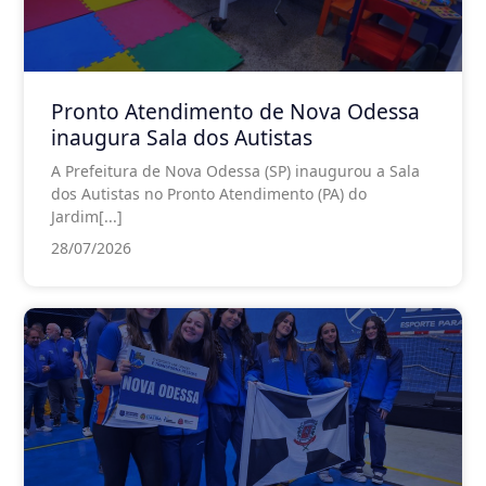
Pronto Atendimento de Nova Odessa
inaugura Sala dos Autistas
A Prefeitura de Nova Odessa (SP) inaugurou a Sala
dos Autistas no Pronto Atendimento (PA) do
Jardim[...]
28/07/2026