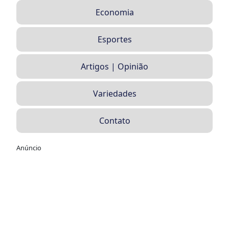
Economia
Esportes
Artigos | Opinião
Variedades
Contato
Anúncio