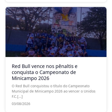
Red Bull vence nos pênaltis e
conquista o Campeonato de
Minicampo 2026
O Red Bull conquistou o título do Campeonato
Municipal de Minicampo 2026 ao vencer o Unidos
F.C.[...]
03/08/2026