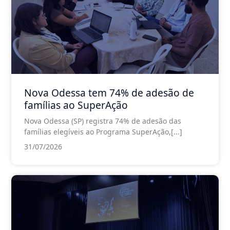
Nova Odessa tem 74% de adesão de
famílias ao SuperAção
Nova Odessa (SP) registra 74% de adesão das
famílias elegíveis ao Programa SuperAção,[...]
31/07/2026