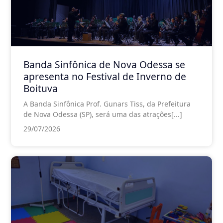
Banda Sinfônica de Nova Odessa se
apresenta no Festival de Inverno de
Boituva
A Banda Sinfônica Prof. Gunars Tiss, da Prefeitura
de Nova Odessa (SP), será uma das atrações[...]
29/07/2026