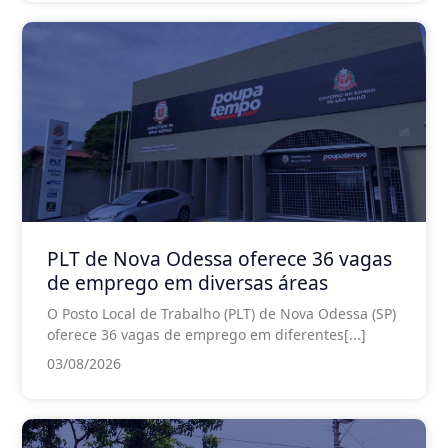
PLT de Nova Odessa oferece 36 vagas
de emprego em diversas áreas
O Posto Local de Trabalho (PLT) de Nova Odessa (SP)
oferece 36 vagas de emprego em diferentes[...]
03/08/2026