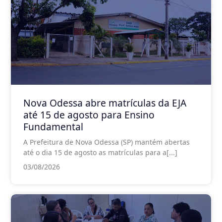
Nova Odessa abre matrículas da EJA
até 15 de agosto para Ensino
Fundamental
A Prefeitura de Nova Odessa (SP) mantém abertas
até o dia 15 de agosto as matrículas para a[...]
03/08/2026