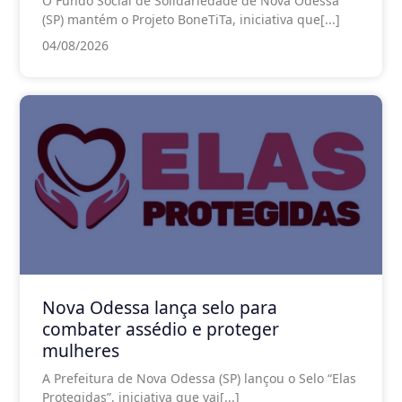
O Fundo Social de Solidariedade de Nova Odessa
(SP) mantém o Projeto BoneTiTa, iniciativa que[...]
04/08/2026
Nova Odessa lança selo para
combater assédio e proteger
mulheres
A Prefeitura de Nova Odessa (SP) lançou o Selo “Elas
Protegidas”, iniciativa que vai[...]