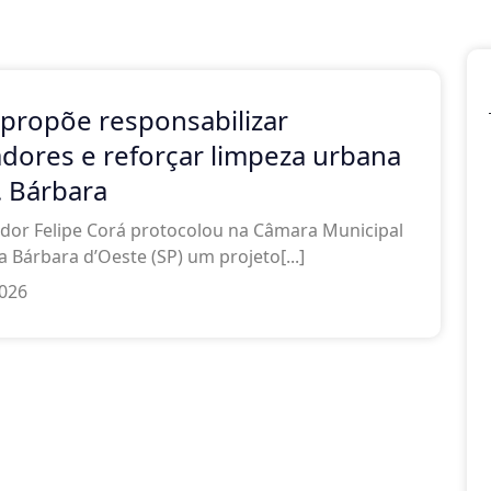
 propõe responsabilizar
adores e reforçar limpeza urbana
. Bárbara
dor Felipe Corá protocolou na Câmara Municipal
a Bárbara d’Oeste (SP) um projeto[...]
2026