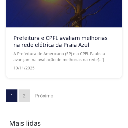
Prefeitura e CPFL avaliam melhorias
na rede elétrica da Praia Azul
A Prefeitura de Americana (SP) e a CPFL Paulista
avançam na avaliação de melhorias na rede[...]
19/11/2025
Paginação
de
1
2
Próximo
posts
Mais lidas