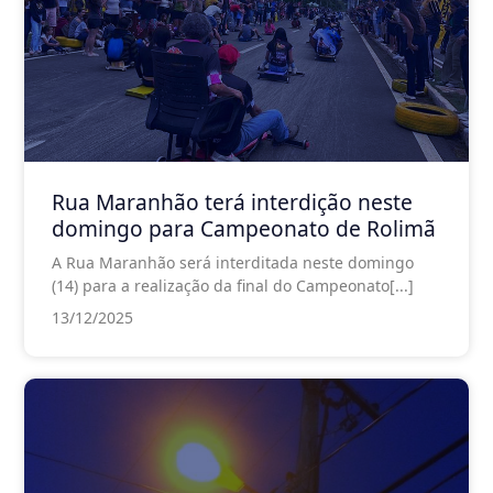
Rua Maranhão terá interdição neste
domingo para Campeonato de Rolimã
A Rua Maranhão será interditada neste domingo
(14) para a realização da final do Campeonato[...]
13/12/2025