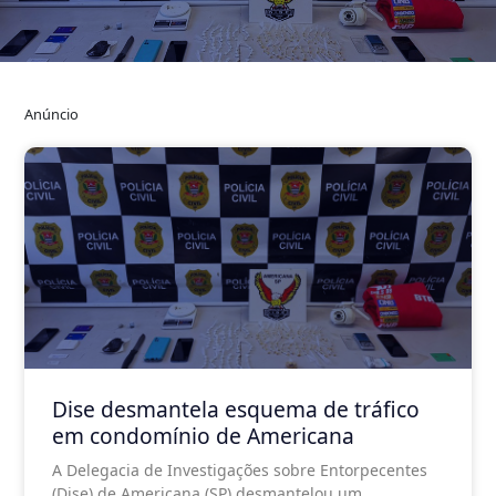
Anúncio
Dise desmantela esquema de tráfico
em condomínio de Americana
A Delegacia de Investigações sobre Entorpecentes
(Dise) de Americana (SP) desmantelou um