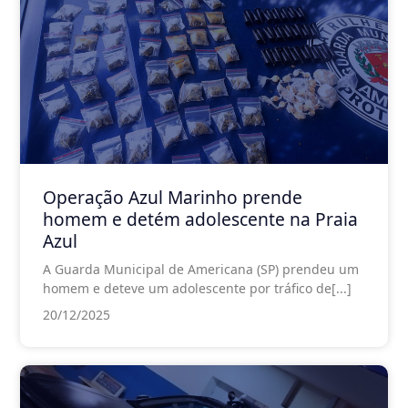
Operação Azul Marinho prende
homem e detém adolescente na Praia
Azul
A Guarda Municipal de Americana (SP) prendeu um
homem e deteve um adolescente por tráfico de[...]
20/12/2025