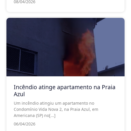
08/04/2026
Incêndio atinge apartamento na Praia
Azul
Um incêndio atingiu um apartamento no
Condomínio Vida Nova 2, na Praia Azul, em
Americana (SP) no[...]
06/04/2026