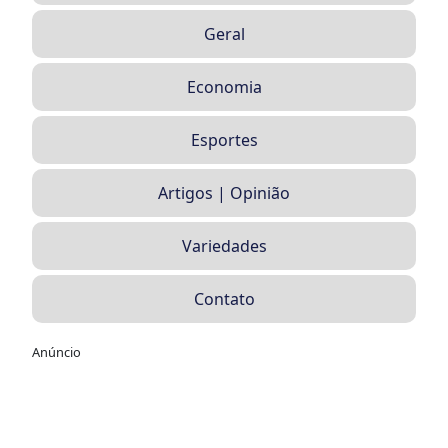
Geral
Economia
Esportes
Artigos | Opinião
Variedades
Contato
Anúncio