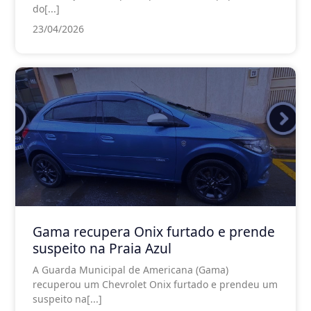
do[...]
23/04/2026
Gama recupera Onix furtado e prende
suspeito na Praia Azul
A Guarda Municipal de Americana (Gama)
recuperou um Chevrolet Onix furtado e prendeu um
suspeito na[...]