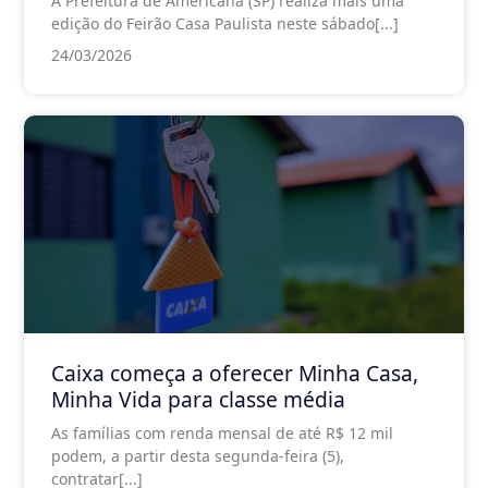
A Prefeitura de Americana (SP) realiza mais uma
edição do Feirão Casa Paulista neste sábado[...]
24/03/2026
Caixa começa a oferecer Minha Casa,
Minha Vida para classe média
As famílias com renda mensal de até R$ 12 mil
podem, a partir desta segunda-feira (5),
contratar[...]