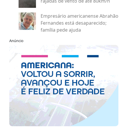
rajadas de vento de até 80km/h
Empresário americanense Abrahão
Fernandes está desaparecido;
família pede ajuda
Anúncio