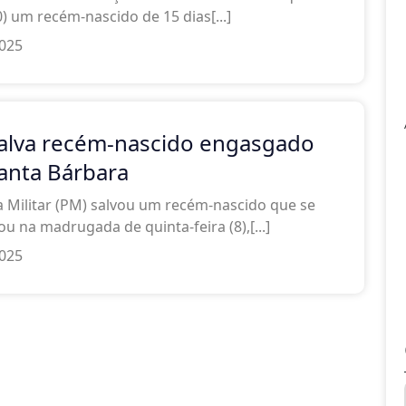
0) um recém-nascido de 15 dias[...]
2025
alva recém-nascido engasgado
anta Bárbara
ia Militar (PM) salvou um recém-nascido que se
u na madrugada de quinta-feira (8),[...]
2025