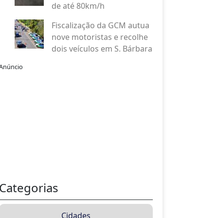
de até 80km/h
Fiscalização da GCM autua
nove motoristas e recolhe
dois veículos em S. Bárbara
Anúncio
Categorias
Cidades