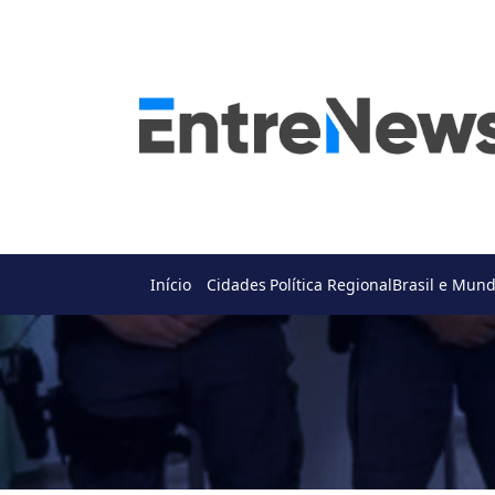
Início
Cidades
Política Regional
Brasil e Mun