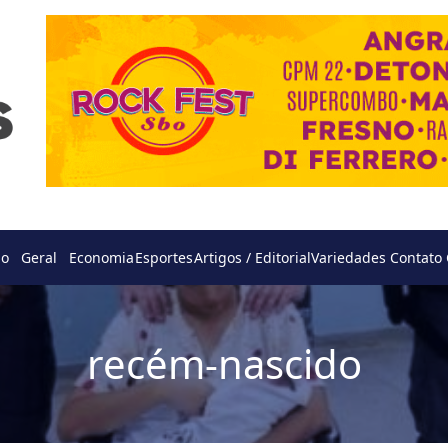
do
Geral
Economia
Esportes
Artigos / Editorial
Variedades
Contato
recém-nascido