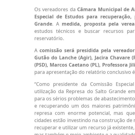
Os vereadores da
Câmara Municipal de A
Especial de Estudos para recuperação, 
Grande
. A
medida,
proposta pela verea
estudos técnicos e buscar recursos pa
reservatório.
A
comissão será presidida pela veread
Gutão do Lanche (Agir), Jacira Chavare (
(PSD), Marcos Caetano (PL), Professora Ji
para apresentação do relatório conclusivo é
“Como presidente da Comissão Especial
utilização da Represa do Salto Grande e
para os sérios problemas de abastecimento
e recuperando um dos maiores patrimônio
represa com enorme potencial, mas que 
cidades estão investindo na construção de
recuperar e utilizar um recurso já existent
mas também o meio ambiente e a qualidade 