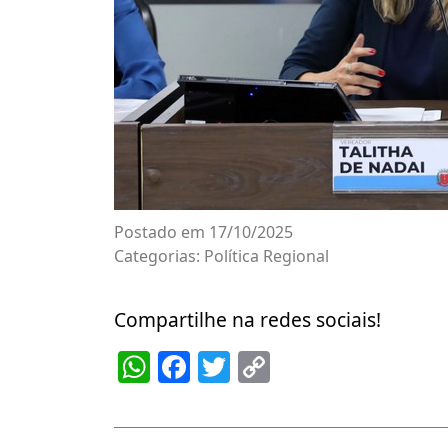
Postado em 17/10/2025
Categorias:
Política Regional
Compartilhe na redes sociais!
WhatsApp
Facebook
Twitter
Copy
Link