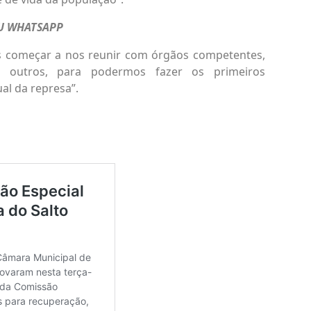
EU WHATSAPP
s começar a nos reunir com órgãos competentes,
 outros, para podermos fazer os primeiros
al da represa”.