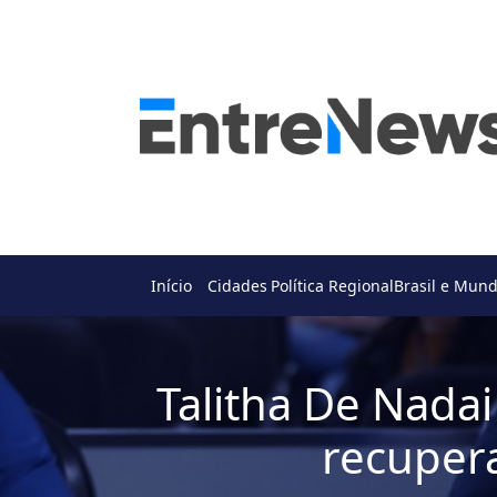
Início
Cidades
Política Regional
Brasil e Mun
Talitha De Nada
recuper