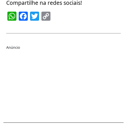
Compartilhe na redes sociais!
WhatsApp
Facebook
Twitter
Copy
Link
Anúncio