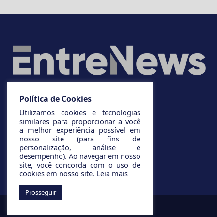
Política de Cookies
Utilizamos cookies e tecnologias
similares para proporcionar a você
a melhor experiência possível em
nosso site (para fins de
personalização, análise e
desempenho). Ao navegar em nosso
site, você concorda com o uso de
cookies em nosso site.
Leia mais
Prosseguir
© 2025 Todos os direitos reservados.
Desenvolvido por
Infinito AG.