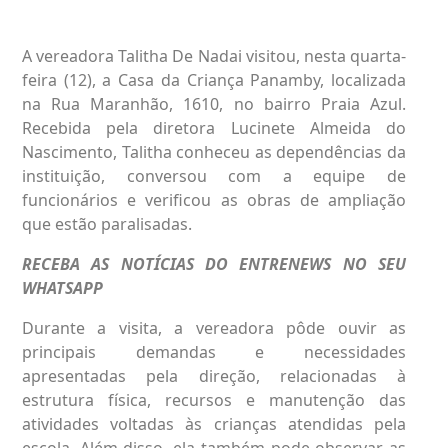
A vereadora Talitha De Nadai visitou, nesta quarta-
feira (12), a Casa da Criança Panamby, localizada
na Rua Maranhão, 1610, no bairro Praia Azul.
Recebida pela diretora Lucinete Almeida do
Nascimento, Talitha conheceu as dependências da
instituição, conversou com a equipe de
funcionários e verificou as obras de ampliação
que estão paralisadas.
RECEBA AS NOTÍCIAS DO ENTRENEWS NO SEU
WHATSAPP
Durante a visita, a vereadora pôde ouvir as
principais demandas e necessidades
apresentadas pela direção, relacionadas à
estrutura física, recursos e manutenção das
atividades voltadas às crianças atendidas pela
escola. Além disso, ela também pode observar as