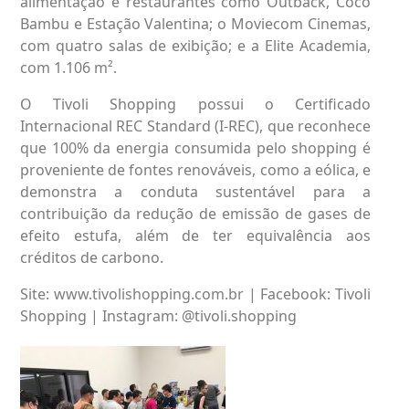
alimentação e restaurantes como Outback, Coco
Bambu e Estação Valentina; o Moviecom Cinemas,
com quatro salas de exibição; e a Elite Academia,
com 1.106 m².
O Tivoli Shopping possui o Certificado
Internacional REC Standard (I-REC), que reconhece
que 100% da energia consumida pelo shopping é
proveniente de fontes renováveis, como a eólica, e
demonstra a conduta sustentável para a
contribuição da redução de emissão de gases de
efeito estufa, além de ter equivalência aos
créditos de carbono.
Site:
www.tivolishopping.com.br
| Facebook: Tivoli
Shopping | Instagram: @tivoli.shopping