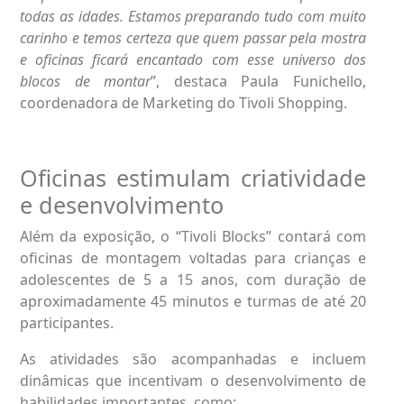
todas as idades. Estamos preparando tudo com muito
carinho e temos certeza que quem passar pela mostra
e oficinas ficará encantado com esse universo dos
blocos de montar
”, destaca Paula Funichello,
coordenadora de Marketing do Tivoli Shopping.
Oficinas estimulam criatividade
e desenvolvimento
Além da exposição, o “Tivoli Blocks” contará com
oficinas de montagem voltadas para crianças e
adolescentes de 5 a 15 anos, com duração de
aproximadamente 45 minutos e turmas de até 20
participantes.
As atividades são acompanhadas e incluem
dinâmicas que incentivam o desenvolvimento de
habilidades importantes, como: