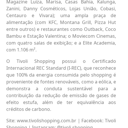
Magazine Luiza, Marisa, Casas Bahia, Kalunga,
Zanini, Danny Cosméticos, Lojas União, Cobasi,
Centauro e Vivara); uma ampla praça de
alimentação (com KFC, Montana Grill, Pizza Hut
entre outros) e restaurantes como Outback, Coco
Bambu e Estação Valentina; o Moviecom Cinemas,
com quatro salas de exibição; e a Elite Academia,
com 1.106 m².
O Tivoli Shopping possui o Certificado
Internacional REC Standard (I-REC), que reconhece
que 100% da energia consumida pelo shopping é
proveniente de fontes renováveis, como a eólica, e
demonstra a conduta sustentável para a
contribuição da redução de emissão de gases de
efeito estufa, além de ter equivalência aos
créditos de carbono.
Site:
www.tivolishopping.com.br
| Facebook: Tivoli
Shopping | Instagram: @tivoli.shopping