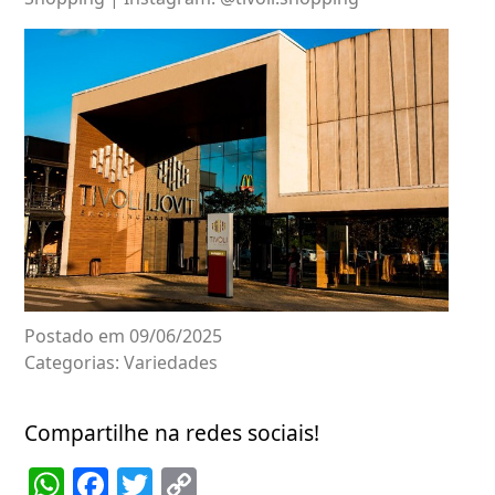
Postado em 09/06/2025
Categorias:
Variedades
Compartilhe na redes sociais!
WhatsApp
Facebook
Twitter
Copy