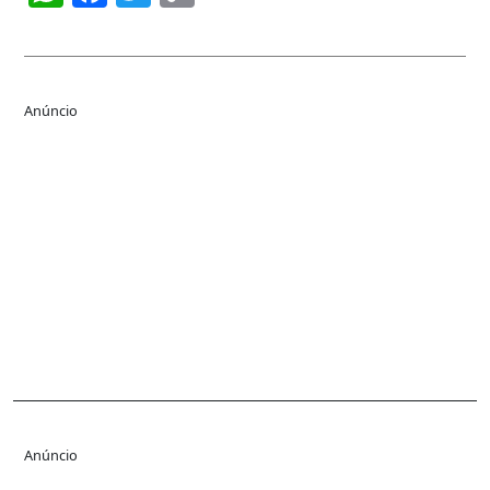
Link
Anúncio
Anúncio