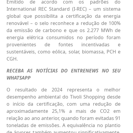
Emitido de acordo com os padrões do
International REC Standard (I-REC) – um sistema
global que possibilita a certificação da energia
renovável – o selo reconhece a redução de 100%
da emissão de carbono e que os 2.277 MWh de
energia elétrica consumidos no período foram
provenientes de fontes incentivadas e
sustentáveis, como eólica, solar, biomassa, PCH e
CGH.
RECEBA AS NOTÍCIAS DO ENTRENEWS NO SEU
WHATSAPP
O resultado de 2024 representa o melhor
desempenho ambiental do Tivoli Shopping desde
o início da certificação, com uma redução de
aproximadamente 25,1% a mais de CO2 em
relação ao ano anterior, quando foram evitadas 91
toneladas de emissões. A equivalência no plantio
de árvores também aumentou significativamente,