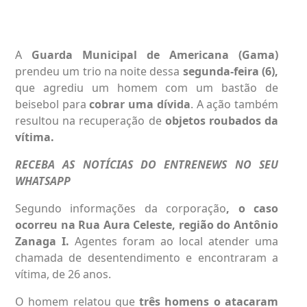
A
Guarda Municipal de Americana (Gama)
prendeu um trio na noite dessa
segunda-feira (6),
que agrediu um homem com um bastão de
beisebol para
cobrar uma dívida
. A ação também
resultou na recuperação de
objetos roubados da
vítima.
RECEBA AS NOTÍCIAS DO ENTRENEWS NO SEU
WHATSAPP
Segundo informações da corporação
, o caso
ocorreu na Rua Aura Celeste, região do Antônio
Zanaga I.
Agentes foram ao local atender uma
chamada de desentendimento e encontraram a
vítima, de 26 anos.
O homem relatou que
três homens o atacaram