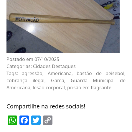
Postado em 07/10/2025
Categorias:
Cidades
Destaques
Tags:
agressão
,
Americana
,
bastão de beisebol
,
cobrança ilegal
,
Gama
,
Guarda Municipal de
Americana
,
lesão corporal
,
prisão em flagrante
Compartilhe na redes sociais!
WhatsApp
Facebook
Twitter
Copy
Link