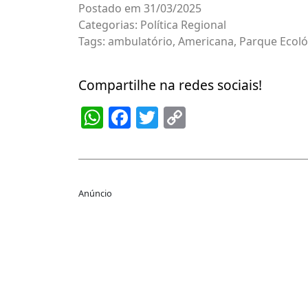
Postado em 31/03/2025
Categorias:
Política Regional
Tags:
ambulatório
,
Americana
,
Parque Ecoló
Compartilhe na redes sociais!
WhatsApp
Facebook
Twitter
Copy
Link
Anúncio