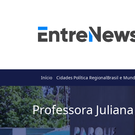
Início
Cidades
Política Regional
Brasil e Mun
Professora Julian