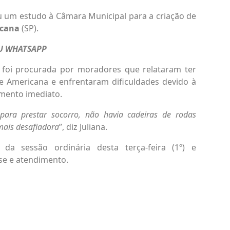
tou um estudo à Câmara Municipal para a criação de
icana
(SP).
EU WHATSAPP
foi procurada por moradores que relataram ter
e Americana e enfrentaram dificuldades devido à
mento imediato.
 para prestar socorro, não havia cadeiras de rodas
 mais desafiadora
”, diz Juliana.
da sessão ordinária desta terça-feira (1º) e
se e atendimento.