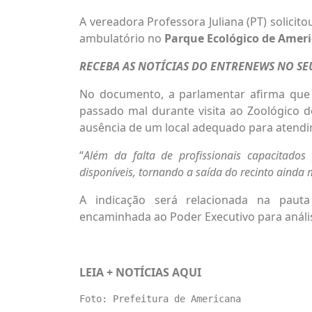
A vereadora Professora Juliana (PT) solici
ambulatório no
Parque Ecológico de Amer
RECEBA AS NOTÍCIAS DO ENTRENEWS NO S
No documento, a parlamentar afirma que 
passado mal durante visita ao Zoológico d
ausência de um local adequado para atendi
“
Além da falta de profissionais capacitados
disponíveis, tornando a saída do recinto ainda
A indicação será relacionada na pauta 
encaminhada ao Poder Executivo para análi
LEIA + NOTÍCIAS
AQUI
Foto: Prefeitura de Americana