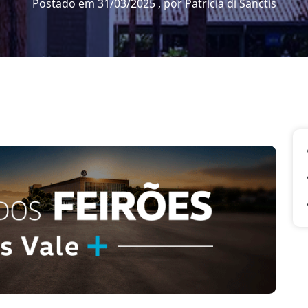
Postado em 31/03/2025 , por Patrícia di Sanctis