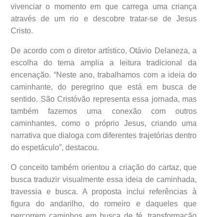
vivenciar o momento em que carrega uma criança
através de um rio e descobre tratar-se de Jesus
Cristo.
De acordo com o diretor artístico, Otávio Delaneza, a
escolha do tema amplia a leitura tradicional da
encenação. “Neste ano, trabalhamos com a ideia do
caminhante, do peregrino que está em busca de
sentido. São Cristóvão representa essa jornada, mas
também fazemos uma conexão com outros
caminhantes, como o próprio Jesus, criando uma
narrativa que dialoga com diferentes trajetórias dentro
do espetáculo”, destacou.
O conceito também orientou a criação do cartaz, que
busca traduzir visualmente essa ideia de caminhada,
travessia e busca. A proposta inclui referências à
figura do andarilho, do romeiro e daqueles que
percorrem caminhos em busca de fé, transformação