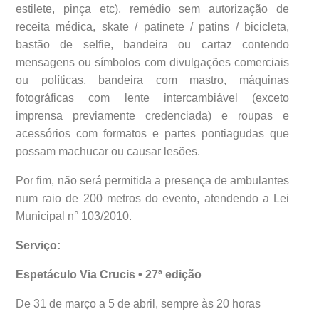
estilete, pinça etc), remédio sem autorização de
receita médica, skate / patinete / patins / bicicleta,
bastão de selfie, bandeira ou cartaz contendo
mensagens ou símbolos com divulgações comerciais
ou políticas, bandeira com mastro, máquinas
fotográficas com lente intercambiável (exceto
imprensa previamente credenciada) e roupas e
acessórios com formatos e partes pontiagudas que
possam machucar ou causar lesões.
Por fim, não será permitida a presença de ambulantes
num raio de 200 metros do evento, atendendo a Lei
Municipal n° 103/2010.
Serviço:
Espetáculo Via Crucis • 27ª edição
De 31 de março a 5 de abril, sempre às 20 horas