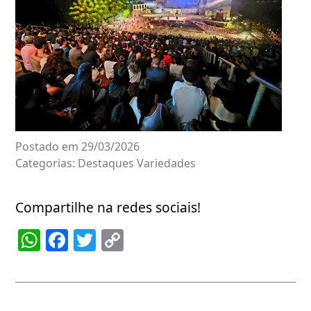
Postado em 29/03/2026
Categorias:
Destaques
Variedades
Compartilhe na redes sociais!
WhatsApp
Facebook
Twitter
Copy
Link