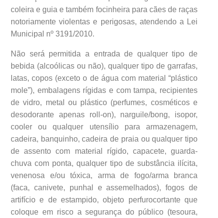
coleira e guia e também focinheira para cães de raças
notoriamente violentas e perigosas, atendendo a Lei
Municipal nº 3191/2010.
Não será permitida a entrada de qualquer tipo de
bebida (alcoólicas ou não), qualquer tipo de garrafas,
latas, copos (exceto o de água com material “plástico
mole”), embalagens rígidas e com tampa, recipientes
de vidro, metal ou plástico (perfumes, cosméticos e
desodorante apenas roll-on), narguile/bong, isopor,
cooler ou qualquer utensílio para armazenagem,
cadeira, banquinho, cadeira de praia ou qualquer tipo
de assento com material rígido, capacete, guarda-
chuva com ponta, qualquer tipo de substância ilícita,
venenosa e/ou tóxica, arma de fogo/arma branca
(faca, canivete, punhal e assemelhados), fogos de
artifício e de estampido, objeto perfurocortante que
coloque em risco a segurança do público (tesoura,