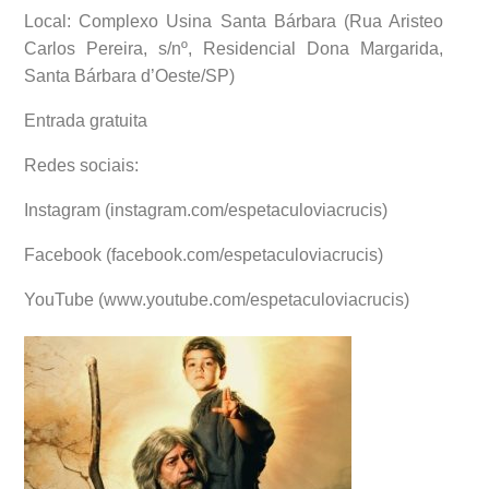
Local: Complexo Usina Santa Bárbara (Rua Aristeo
Carlos Pereira, s/nº, Residencial Dona Margarida,
Santa Bárbara d’Oeste/SP)
Entrada gratuita
Redes sociais:
Instagram (instagram.com/espetaculoviacrucis)
Facebook (facebook.com/espetaculoviacrucis)
You
T
ube (
www.youtube.com/espetaculoviacrucis
)