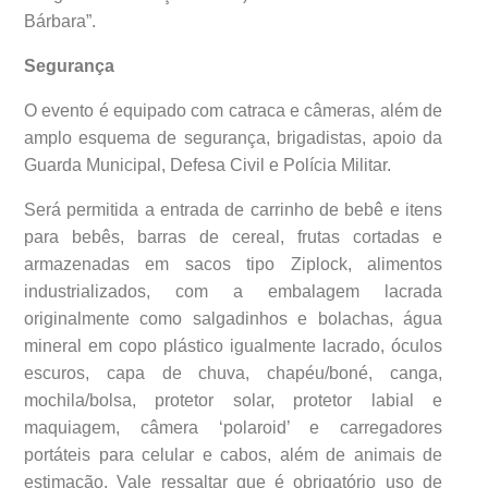
Bárbara”.
Segurança
O evento é equipado com catraca e câmeras, além de
amplo esquema de segurança, brigadistas, apoio da
Guarda Municipal, Defesa Civil e Polícia Militar.
Será permitida a entrada de carrinho de bebê e itens
para bebês, barras de cereal, frutas cortadas e
armazenadas em sacos tipo Ziplock, alimentos
industrializados, com a embalagem lacrada
originalmente como salgadinhos e bolachas, água
mineral em copo plástico igualmente lacrado, óculos
escuros, capa de chuva, chapéu/boné, canga,
mochila/bolsa, protetor solar, protetor labial e
maquiagem, câmera ‘polaroid’ e carregadores
portáteis para celular e cabos, além de animais de
estimação. Vale ressaltar que é obrigatório uso de