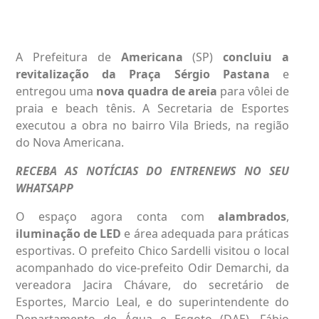
A Prefeitura de
Americana
(SP)
concluiu a
revitalização da Praça Sérgio Pastana
e
entregou uma
nova quadra de areia
para vôlei de
praia e beach tênis. A Secretaria de Esportes
executou a obra no bairro Vila Brieds, na região
do Nova Americana.
RECEBA AS NOTÍCIAS DO ENTRENEWS NO SEU
WHATSAPP
O espaço agora conta com
alambrados
,
iluminação de LED
e área adequada para práticas
esportivas. O prefeito Chico Sardelli visitou o local
acompanhado do vice-prefeito Odir Demarchi, da
vereadora Jacira Chávare, do secretário de
Esportes, Marcio Leal, e do superintendente do
Departamento de Água e Esgoto (DAE), Fábio