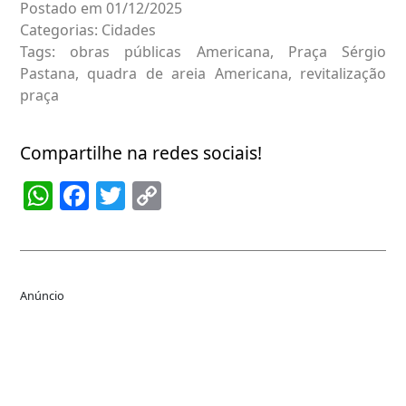
Postado em 01/12/2025
Categorias:
Cidades
Tags:
obras públicas Americana
,
Praça Sérgio
Pastana
,
quadra de areia Americana
,
revitalização
praça
Compartilhe na redes sociais!
WhatsApp
Facebook
Twitter
Copy
Link
Anúncio