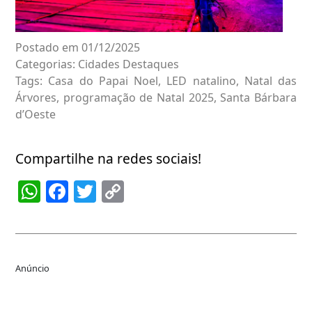
Postado em 01/12/2025
Categorias:
Cidades
Destaques
Tags:
Casa do Papai Noel
,
LED natalino
,
Natal das
Árvores
,
programação de Natal 2025
,
Santa Bárbara
d’Oeste
Compartilhe na redes sociais!
WhatsApp
Facebook
Twitter
Copy
Link
Anúncio