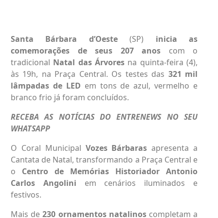
Santa Bárbara d’Oeste
(SP)
inicia as
comemorações de seus 207 anos
com o
tradicional
Natal das Árvores
na quinta-feira (4),
às 19h, na Praça Central. Os testes das
321 mil
lâmpadas de LED
em tons de azul, vermelho e
branco frio já foram concluídos.
RECEBA AS NOTÍCIAS DO ENTRENEWS NO SEU
WHATSAPP
O Coral Municipal
Vozes Bárbaras
apresenta a
Cantata de Natal, transformando a Praça Central e
o
Centro de Memórias Historiador Antonio
Carlos Angolini
em cenários iluminados e
festivos.
Mais de
230 ornamentos natalinos
completam a