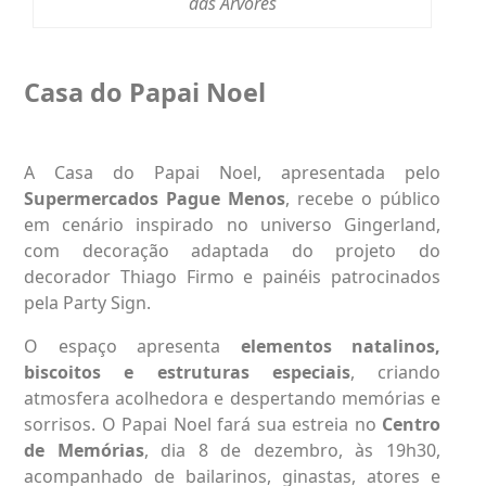
das Árvores
Casa do Papai Noel
A Casa do Papai Noel, apresentada pelo
Supermercados Pague Menos
, recebe o público
em cenário inspirado no universo Gingerland,
com decoração adaptada do projeto do
decorador Thiago Firmo e painéis patrocinados
pela Party Sign.
O espaço apresenta
elementos natalinos,
biscoitos e estruturas especiais
, criando
atmosfera acolhedora e despertando memórias e
sorrisos. O Papai Noel fará sua estreia no
Centro
de Memórias
, dia 8 de dezembro, às 19h30,
acompanhado de bailarinos, ginastas, atores e