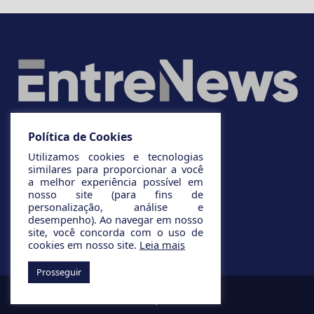
Política de Cookies
Utilizamos cookies e tecnologias
similares para proporcionar a você
a melhor experiência possível em
nosso site (para fins de
personalização, análise e
desempenho). Ao navegar em nosso
site, você concorda com o uso de
cookies em nosso site.
Leia mais
Prosseguir
© 2025 Todos os direitos reservados.
Desenvolvido por
Infinito AG.