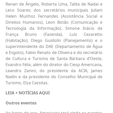
Renan de Ângelo, Roberta Lima, Talita de Nadai e
Leco Soares; dos secretários municipais Juliani
Helen Munhoz Fernandes (Assistência Social e
Direitos Humanos), Leon Botão (Comunicação e
Tecnologia da Informação), Simone Inácio de
França Bruno (Fazenda), Luiz Cezaretto
(Habitação), Diego Guidolin (Planejamento) e o
superintendente do DAE (Departamento de Água
e Esgoto), Fabio Renato de Oliveira e do secretário
de Cultura e Turismo de Santa Bárbara d’Oeste,
Evandro Félix, além do diretor do Ciesp Americana,
Leandro Zanini, do presidente da ACIA, James
Nadin e da presidente do Conselho Municipal de
Turismo, Elza Cassitas.
LEIA + NOTÍCIAS
AQUI
Outros eventos
Ao longo do ano, Americana terá ainda os eventos