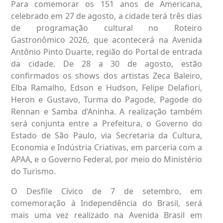
Para comemorar os 151 anos de Americana,
celebrado em 27 de agosto, a cidade terá três dias
de programação cultural no Roteiro
Gastronômico 2026, que acontecerá na Avenida
Antônio Pinto Duarte, região do Portal de entrada
da cidade. De 28 a 30 de agosto, estão
confirmados os shows dos artistas Zeca Baleiro,
Elba Ramalho, Edson e Hudson, Felipe Delafiori,
Heron e Gustavo, Turma do Pagode, Pagode do
Rennan e Samba d’Aninha. A realização também
será conjunta entre a Prefeitura, o Governo do
Estado de São Paulo, via Secretaria da Cultura,
Economia e Indústria Criativas, em parceria com a
APAA, e o Governo Federal, por meio do Ministério
do Turismo.
O Desfile Cívico de 7 de setembro, em
comemoração à Independência do Brasil, será
mais uma vez realizado na Avenida Brasil em