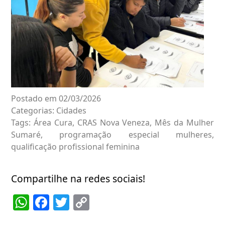
Postado em 02/03/2026
Categorias:
Cidades
Tags:
Área Cura
,
CRAS Nova Veneza
,
Mês da Mulher
Sumaré
,
programação especial mulheres
,
qualificação profissional feminina
Compartilhe na redes sociais!
WhatsApp
Facebook
Twitter
Copy
Link