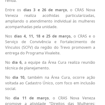
renda.
Entre os
dias 3 e 26 de março
, o CRAS Nova
Veneza realiza acolhidas particularizadas,
ampliando o atendimento individual às mulheres
acompanhadas pela unidade.
Nos
dias 4, 11, 18 e 25 de março,
o CRAS e o
Serviço de Convivência e Fortalecimento de
Vínculos (SCFV) da região do Trevo promovem a
entrega do Programa Vivaleite.
No
dia 6,
a equipe da Área Cura realiza reunião
técnica de planejamento.
No
dia 10,
também na Área Cura, ocorre ação
voltada ao Cadastro Único, com foco em inclusão
social.
No
dia 11 de março
, o CRAS Nova Veneza
promove a atividade “Direitos das Mulheres: