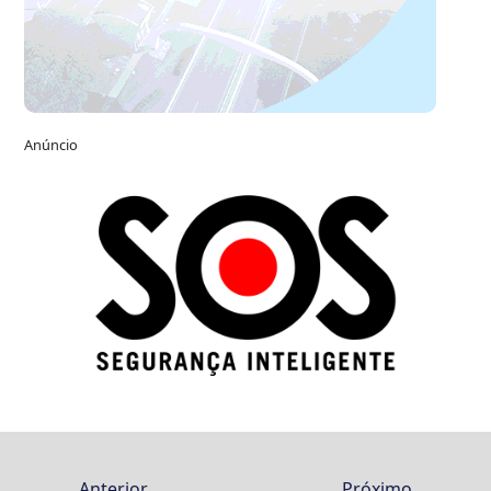
Anúncio
Anterior
Próximo