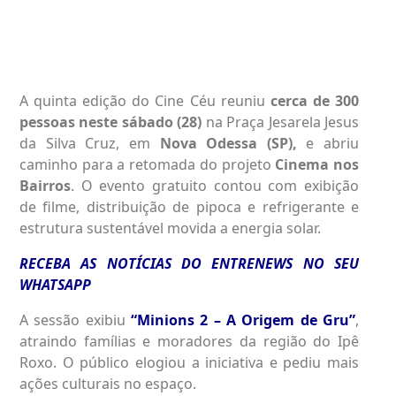
A quinta edição do Cine Céu reuniu
cerca de 300
pessoas neste sábado (28)
na Praça Jesarela Jesus
da Silva Cruz, em
Nova Odessa (SP),
e abriu
caminho para a retomada do projeto
Cinema nos
Bairros
. O evento gratuito contou com exibição
de filme, distribuição de pipoca e refrigerante e
estrutura sustentável movida a energia solar.
RECEBA AS NOTÍCIAS DO ENTRENEWS NO SEU
WHATSAPP
A sessão exibiu
“Minions 2 – A Origem de Gru”
,
atraindo famílias e moradores da região do Ipê
Roxo. O público elogiou a iniciativa e pediu mais
ações culturais no espaço.