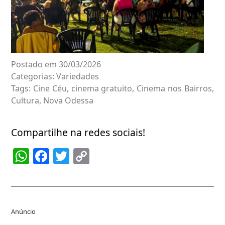
Postado em 30/03/2026
Categorias:
Variedades
Tags:
Cine Céu
,
cinema gratuito
,
Cinema nos Bairros
,
Cultura
,
Nova Odessa
Compartilhe na redes sociais!
WhatsApp
Facebook
Twitter
Copy
Link
Anúncio