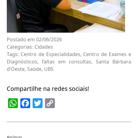
Postado em 02/06/2026
Categorias:
Cidades
Tags:
Centro de Especialidades
,
Centro de Exames e
Diagnósticos
,
faltas em consultas
,
Santa Bárbara
d’Oeste
,
Saúde
,
UBS
Compartilhe na redes sociais!
WhatsApp
Facebook
Twitter
Copy
Link
Anúncio