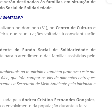
e serão destinadas às famílias em situação de
do Social de Solidariedade.
EU WHATSAPP
ealizado no domingo (31), no
Centro de Cultura e
 feira, que reuniu ações voltadas à conscientização
idente do Fundo Social de Solidariedade de
ente para o atendimento das famílias assistidas pelo
s ambientais no município e também promoveu este ato
 óleo, que irão compor os kits de alimentos entregues
ecemos a Secretaria de Meio Ambiente pela iniciativa e
lizada pela
Andrea Cristina Fernandes Gonçales
,
u o envolvimento da população durante a feira.