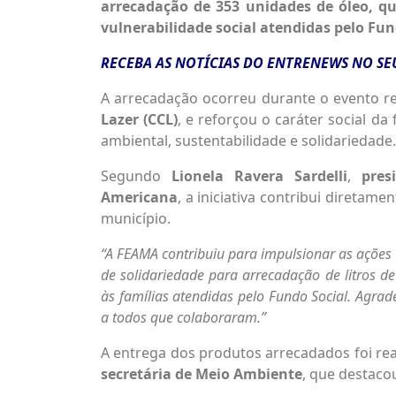
arrecadação de 353 unidades de óleo, qu
vulnerabilidade social atendidas pelo Fun
RECEBA AS NOTÍCIAS DO ENTRENEWS NO S
A arrecadação ocorreu durante o evento r
Lazer (CCL)
, e reforçou o caráter social da
ambiental, sustentabilidade e solidariedade.
Segundo
Lionela Ravera Sardelli
,
pres
Americana
, a iniciativa contribui diretam
município.
“A FEAMA contribuiu para impulsionar as açõe
de solidariedade para arrecadação de litros de
às famílias atendidas pelo Fundo Social. Agrad
a todos que colaboraram.”
A entrega dos produtos arrecadados foi rea
secretária de Meio Ambiente
, que destaco