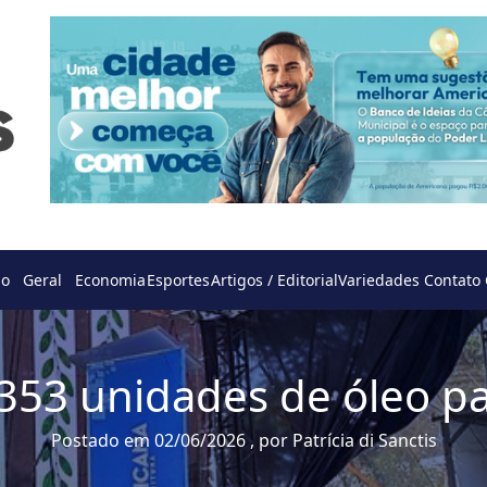
do
Geral
Economia
Esportes
Artigos / Editorial
Variedades
Contato
53 unidades de óleo pa
Postado em 02/06/2026 , por Patrícia di Sanctis