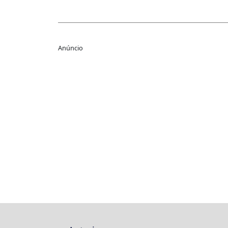
Link
Anúncio