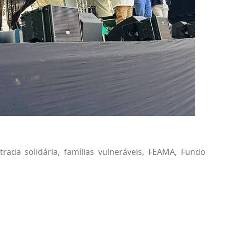
trada solidária
,
famílias vulneráveis
,
FEAMA
,
Fundo