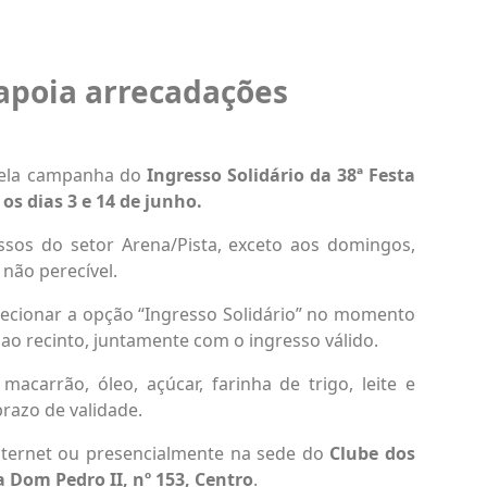
apoia arrecadações
pela campanha do
Ingresso Solidário da 38ª Festa
 os dias 3 e 14 de junho.
sos do setor Arena/Pista, exceto aos domingos,
não perecível.
 selecionar a opção “Ingresso Solidário” no momento
ao recinto, juntamente com o ingresso válido.
 macarrão, óleo, açúcar, farinha de trigo, leite e
razo de validade.
nternet ou presencialmente na sede do
Clube dos
 Dom Pedro II, nº 153, Centro
.