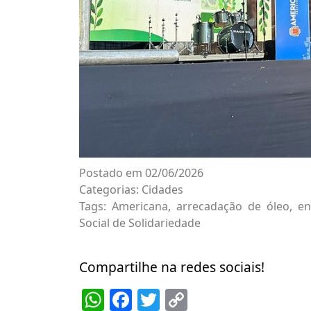
Postado em 02/06/2026
Categorias:
Cidades
Tags:
Americana
,
arrecadação de óleo
,
en
Social de Solidariedade
Compartilhe na redes sociais!
WhatsApp
Facebook
Twitter
Copy