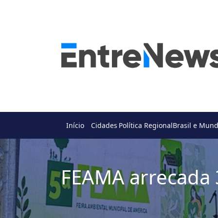
Início
Cidades
Política Regional
Brasil e Mun
FEAMA arrecada 3