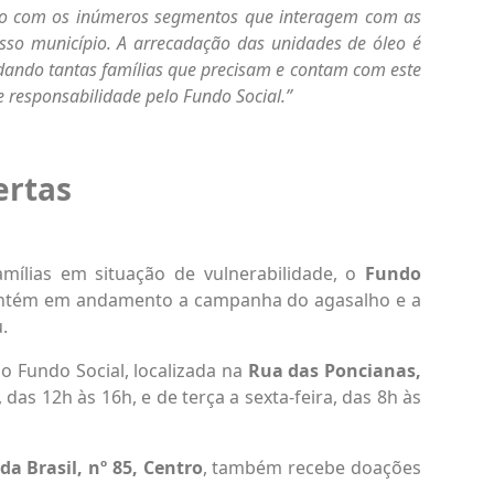
ão com os inúmeros segmentos que interagem com as
sso município. A arrecadação das unidades de óleo é
udando tantas famílias que precisam e contam com este
 responsabilidade pelo Fundo Social.”
rtas
amílias em situação de vulnerabilidade, o
Fundo
tém em andamento a campanha do agasalho e a
.
 Fundo Social, localizada na
Rua das Poncianas,
, das 12h às 16h, e de terça a sexta-feira, das 8h às
da Brasil, nº 85, Centro
, também recebe doações