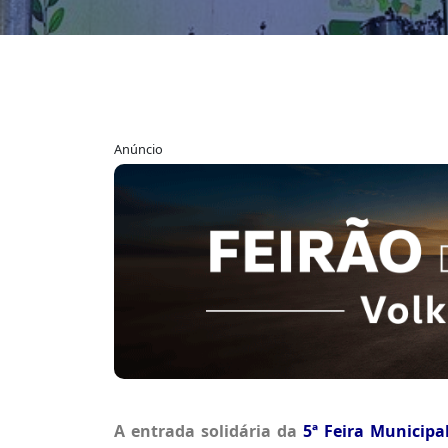
Anúncio
A entrada solidária da
5ª Feira Municip