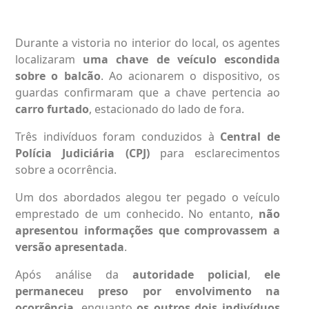
Durante a vistoria no interior do local, os agentes
localizaram
uma chave de veículo escondida
sobre o balcão
. Ao acionarem o dispositivo, os
guardas confirmaram que a chave pertencia ao
carro furtado
, estacionado do lado de fora.
Três indivíduos foram conduzidos à
Central de
Polícia Judiciária (CPJ)
para esclarecimentos
sobre a ocorrência.
Um dos abordados alegou ter pegado o veículo
emprestado de um conhecido. No entanto,
não
apresentou informações que comprovassem a
versão apresentada
.
Após análise da
autoridade policial
,
ele
permaneceu preso por envolvimento na
ocorrência
, enquanto
os outros dois indivíduos