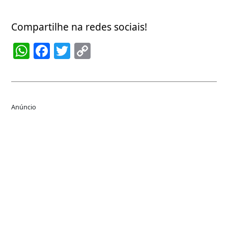
Compartilhe na redes sociais!
WhatsApp
Facebook
Twitter
Copy
Link
Anúncio