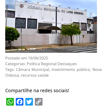
Postado em 16/06/2025
Categorias:
Política Regional
Destaques
Tags:
Câmara Municipal
,
investimento público
,
Nova
Odessa
,
recursos saúde
Compartilhe na redes sociais!
WhatsApp
Facebook
Twitter
Copy