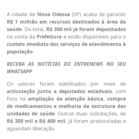
A cidade de
Nova Odessa
(SP) acaba de garantir
R$ 1 milhão em recursos destinados à área da
saúde
. Do total,
R$ 300 mil já foram depositados
na conta da
Prefeitura
e estão disponíveis para o
custeio imediato dos serviços de atendimento à
população
.
RECEBA AS NOTÍCIAS DO ENTRENEWS NO SEU
WHATSAPP
Os valores foram viabilizados por meio de
articulação junto a deputados estaduais
, com
foco na
ampliação da atenção básica, compra
de medicamentos e melhoria da estrutura das
unidades de saúde
. Outras duas solicitações, de
R$ 300 mil e R$ 400 mil
, já foram protocoladas e
aguardam liberação.