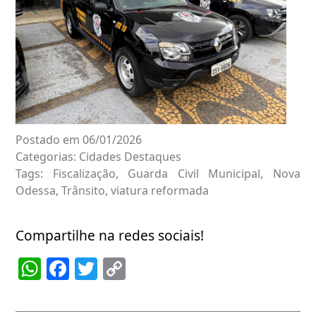
Postado em 06/01/2026
Categorias:
Cidades
Destaques
Tags:
Fiscalização
,
Guarda Civil Municipal
,
Nova
Odessa
,
Trânsito
,
viatura reformada
Compartilhe na redes sociais!
WhatsApp
Facebook
Twitter
Copy
Link