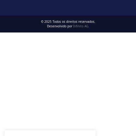
© 2025 Todos os direitos reservados.
Desenvolvido por
Infinito AG.