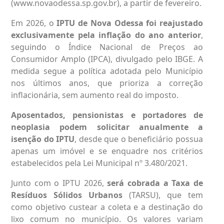
(www.novaodessa.sp.gov.br), a partir de fevereiro.
Em 2026, o
IPTU de Nova Odessa foi reajustado
exclusivamente pela inflação do ano anterior
,
seguindo o Índice Nacional de Preços ao
Consumidor Amplo (IPCA), divulgado pelo IBGE. A
medida segue a política adotada pelo Município
nos últimos anos, que prioriza a correção
inflacionária, sem aumento real do imposto.
Aposentados, pensionistas e portadores de
neoplasia podem solicitar anualmente a
isenção do IPTU
, desde que o beneficiário possua
apenas um imóvel e se enquadre nos critérios
estabelecidos pela Lei Municipal nº 3.480/2021.
Junto com o IPTU 2026,
será cobrada a Taxa de
Resíduos Sólidos Urbanos
(TARSU), que tem
como objetivo custear a coleta e a destinação do
lixo comum no município. Os valores variam