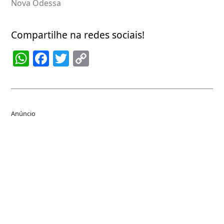
Nova Odessa
Compartilhe na redes sociais!
WhatsApp
Facebook
Twitter
Copy
Link
Anúncio