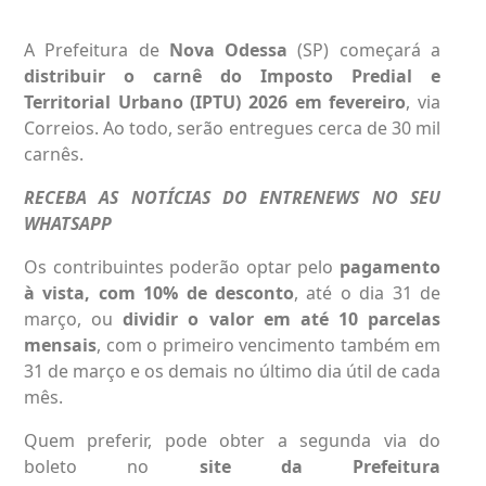
A Prefeitura de
Nova Odessa
(SP) começará a
distribuir o carnê do Imposto Predial e
Territorial Urbano (IPTU) 2026 em fevereiro
, via
Correios. Ao todo, serão entregues cerca de 30 mil
carnês.
RECEBA AS NOTÍCIAS DO ENTRENEWS NO SEU
WHATSAPP
Os contribuintes poderão optar pelo
pagamento
à vista, com 10% de desconto
, até o dia 31 de
março, ou
dividir o valor em até 10 parcelas
mensais
, com o primeiro vencimento também em
31 de março e os demais no último dia útil de cada
mês.
Quem preferir, pode obter a segunda via do
boleto no
site da Prefeitura