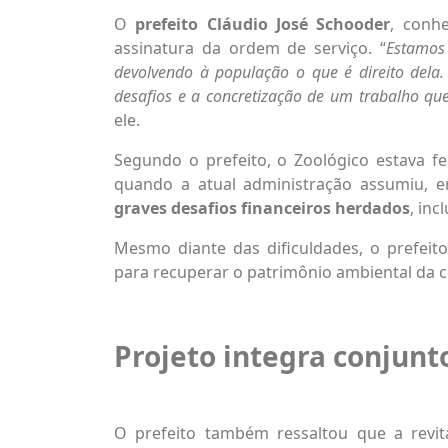
O
prefeito
Cláudio José Schooder
, conh
assinatura da ordem de serviço. “
Estamos
devolvendo à população o que é direito dela.
desafios e a concretização de um trabalho qu
ele.
Segundo o prefeito, o Zoológico estava 
quando a atual administração assumiu, e
graves desafios financeiros herdados
, inc
Mesmo diante das dificuldades, o prefeit
para recuperar o patrimônio ambiental da c
Projeto integra conjunt
O prefeito também ressaltou que a revi