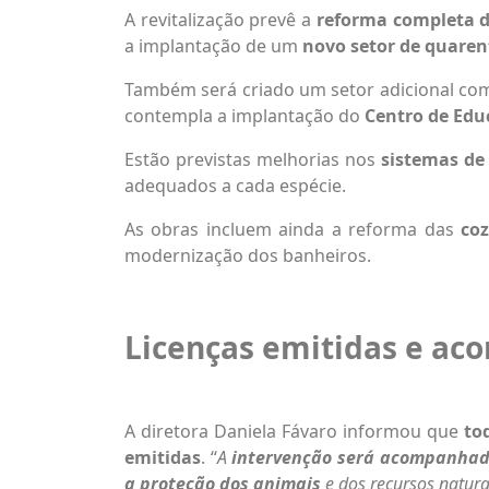
A revitalização prevê a
reforma completa d
a implantação de um
novo setor de quare
Também será criado um setor adicional c
contempla a implantação do
Centro de Edu
Estão previstas melhorias nos
sistemas de
adequados a cada espécie.
As obras incluem ainda a reforma das
coz
modernização dos banheiros.
Licenças emitidas e a
A diretora Daniela Fávaro informou que
to
emitidas
. “
A
intervenção será acompanhada
a proteção dos animais
e dos recursos natura