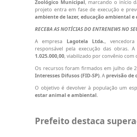
Zoológico Municipal
,
marcando o início d
projeto entra em fase de execução e pre
ambiente de lazer, educação ambiental e
RECEBA AS NOTÍCIAS DO ENTRENEWS NO S
A empresa
Lagotela Ltda.
, vencedora
responsável pela execução das obras. A
1.025.000,00
, viabilizado por convênio com
Os recursos foram firmados em julho de 
Interesses Difusos (FID-SP)
. A
previsão de 
O objetivo é devolver à população um e
estar animal e ambiental
.
Prefeito destaca supera