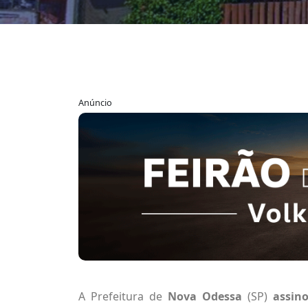
Anúncio
A Prefeitura de
Nova Odessa
(SP)
assin