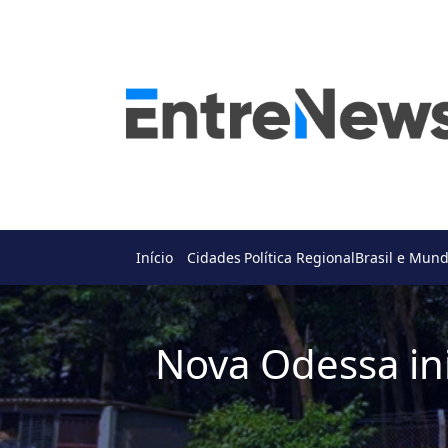
Início
Cidades
Política Regional
Brasil e Mun
Nova Odessa ini