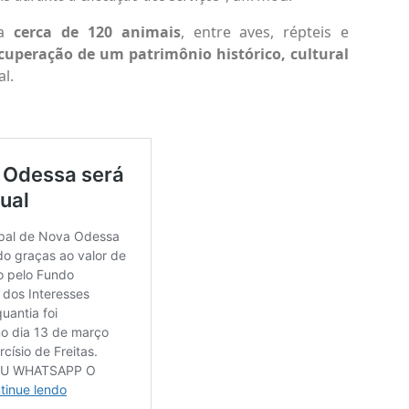
ga
cerca de 120 animais
, entre aves, répteis e
cuperação de um patrimônio histórico, cultural
al.