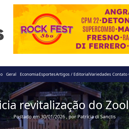
do
Geral
Economia
Esportes
Artigos / Editorial
Variedades
Contato
cia revitalização do Zoo
Postado em 30/01/2026 , por Patrícia di Sanctis