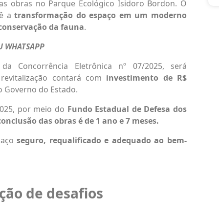
as obras no Parque Ecológico Isidoro Bordon. O
vê a
transformação do espaço em um moderno
 conservação da fauna
.
EU WHATSAPP
 da Concorrência Eletrônica nº 07/2025, será
 revitalização contará com
investimento de R$
 o Governo do Estado.
2025, por meio do
Fundo Estadual de Defesa dos
conclusão das obras é de 1 ano e 7 meses.
spaço
seguro, requalificado e adequado ao bem-
ção de desafios