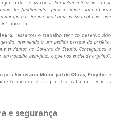
njunto de realizações. “
Paralelamente à busca por
 conquistas fundamentais para a cidade como o Corpo
omografia e o Parque das Crianças. São entregas que
ção
“, afirmou.
ávaro
, ressaltou o trabalho técnico desenvolvido
 gestão, atendendo a um pedido pessoal do prefeito,
 que enviamos ao Governo do Estado. Conseguimos a
e um trabalho bem-feito, o que nos enche de orgulho
“,
do pela
Secretaria Municipal de Obras, Projetos e
ipe técnica do Zoológico. Os trabalhos técnicos
ra e segurança