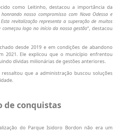
ecido como Leitinho, destacou a importância da
 honrando nosso compromisso com Nova Odessa e
 Esta revitalização representa a superação de muitos
e começou logo no início da nossa gestão
“, destacou
fechado desde 2019 e em condições de abandono
m 2021. Ele explicou que o município enfrentou
luindo dívidas milionárias de gestões anteriores.
o ressaltou que a administração buscou soluções
idade.
o de conquistas
talização do Parque Isidoro Bordon não era um