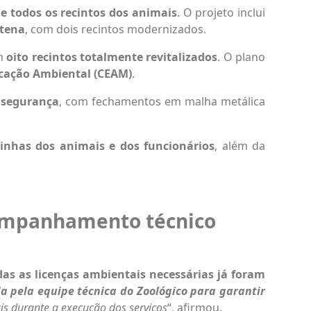
e todos os recintos dos animais
. O projeto inclui
ntena
, com dois recintos modernizados.
om
oito recintos totalmente revitalizados
. O plano
cação Ambiental (CEAM)
.
 segurança
, com fechamentos em malha metálica
inhas dos animais e dos funcionários
, além da
companhamento técnico
das as licenças ambientais necessárias já foram
 pela equipe técnica do Zoológico para garantir
is durante a execução dos serviços
“, afirmou.