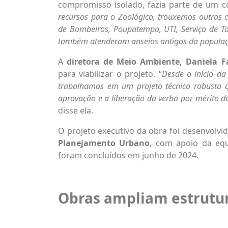
compromisso isolado, fazia parte de um co
recursos para o Zoológico, trouxemos outras
de Bombeiros, Poupatempo, UTI, Serviço de T
também atenderam anseios antigos da popula
A
diretora de Meio Ambiente,
Daniela F
para viabilizar o projeto. “
Desde o início da
trabalhamos em um projeto técnico robusto
aprovação e a liberação da verba por mérito d
disse ela.
O projeto executivo da obra foi desenvolvi
Planejamento Urbano
, com apoio da equ
foram concluídos em junho de 2024.
Obras ampliam estrutu