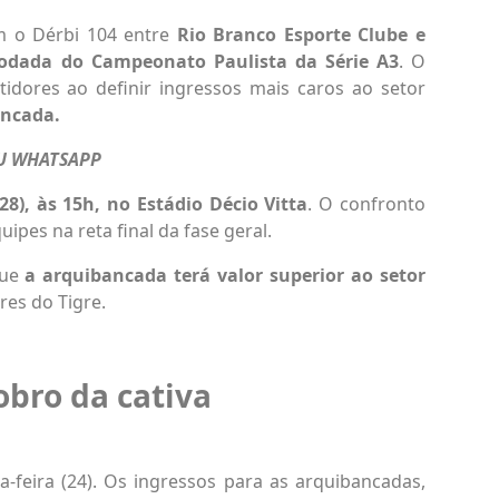
 o Dérbi 104 entre
Rio Branco Esporte Clube e
rodada do Campeonato Paulista da Série A3
. O
idores ao definir ingressos mais caros ao setor
ancada.
EU WHATSAPP
28), às 15h, no Estádio Décio Vitta
. O confronto
ipes na reta final da fase geral.
que
a arquibancada terá valor superior ao setor
res do Tigre.
obro da cativa
feira (24). Os ingressos para as arquibancadas,