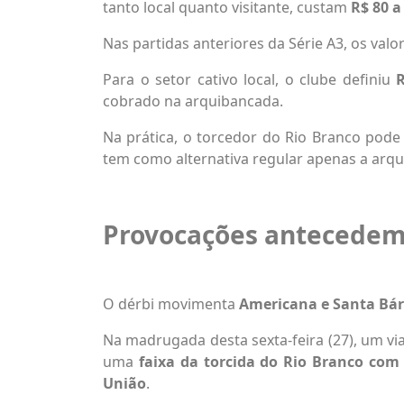
tanto local quanto visitante, custam
R$ 80 a
Nas partidas anteriores da Série A3, os valo
Para o setor cativo local, o clube definiu
R
cobrado na arquibancada.
Na prática, o torcedor do Rio Branco pode 
tem como alternativa regular apenas a arqu
Provocações antecedem 
O dérbi movimenta
Americana e Santa Bár
Na madrugada desta sexta-feira (27), um vi
uma
faixa da torcida do Rio Branco com
União
.