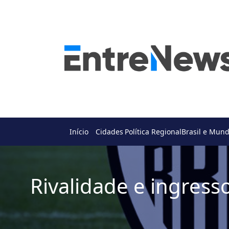
Início
Cidades
Política Regional
Brasil e Mun
Rivalidade e ingress