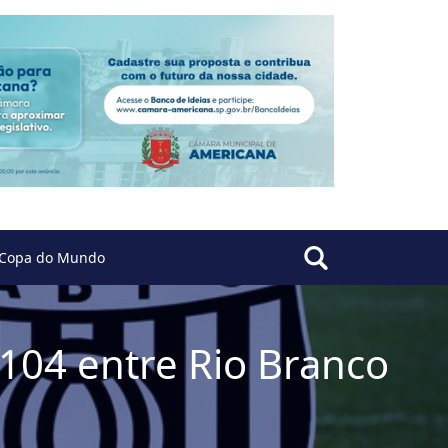
Copa do Mundo
 104 entre Rio Branco