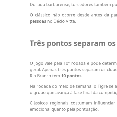
Do lado barbarense, torcedores também pub
O clássico não ocorre desde antes da pa
pessoas
no Décio Vitta.
Três pontos separam os 
O jogo vale pela 10ª rodada e pode determ
geral. Apenas três pontos separam os club
Rio Branco tem
10 pontos
.
Na rodada do meio de semana, o Tigre se a
o grupo que avança à fase final da competiç
Clássicos regionais costumam influencia
emocional quanto pela pontuação.