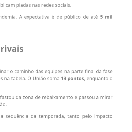
licam piadas nas redes sociais.
ndemia. A expectativa é de público de até
5 mil
rivais
inar o caminho das equipes na parte final da fase
es na tabela. O União soma
13 pontos
, enquanto o
fastou da zona de rebaixamento e passou a mirar
ão.
r a sequência da temporada, tanto pelo impacto