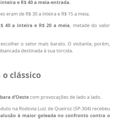
 inteira e R$ 40 a meia-entrada
.
res eram de R$ 30 a inteira e R$ 15 a meia.
$ 40 a inteira e R$ 20 a meia
, metade do valor
escolher o setor mais barato. O visitante, porém,
ibancada destinada à sua torcida.
o clássico
bara d’Oeste
com provocações de lado a lado.
aduto na Rodovia Luiz de Queiroz (SP-304) recebeu
 alusão à maior goleada no confronto contra o