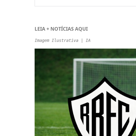
LEIA + NOTÍCIAS
AQUI
Imagem Ilustrativa | IA