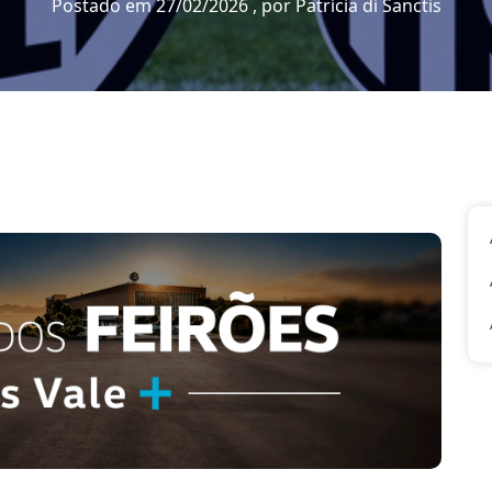
Postado em 27/02/2026 , por Patrícia di Sanctis