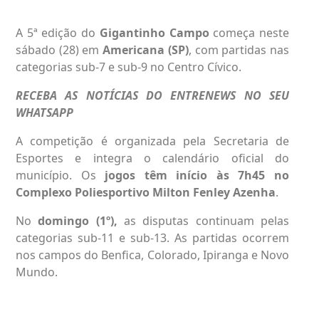
A 5ª edição do
Gigantinho Campo
começa neste
sábado (28) em
Americana
(SP)
, com partidas nas
categorias sub-7 e sub-9 no Centro Cívico.
RECEBA AS NOTÍCIAS DO ENTRENEWS NO SEU
WHATSAPP
A competição é organizada pela Secretaria de
Esportes e integra o calendário oficial do
município. Os
jogos têm início às 7h45 no
Complexo Poliesportivo Milton Fenley Azenha
.
No
domingo (1º),
as disputas continuam pelas
categorias sub-11 e sub-13. As partidas ocorrem
nos campos do Benfica, Colorado, Ipiranga e Novo
Mundo.