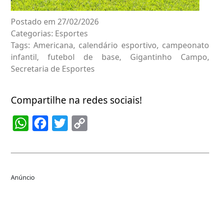
Postado em 27/02/2026
Categorias:
Esportes
Tags:
Americana
,
calendário esportivo
,
campeonato
infantil
,
futebol de base
,
Gigantinho Campo
,
Secretaria de Esportes
Compartilhe na redes sociais!
WhatsApp
Facebook
Twitter
Copy
Link
Anúncio