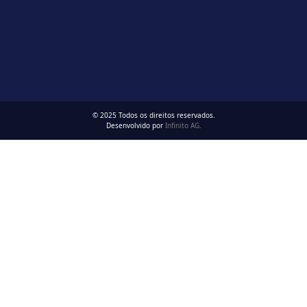
© 2025 Todos os direitos reservados.
Desenvolvido por
Infinito AG.