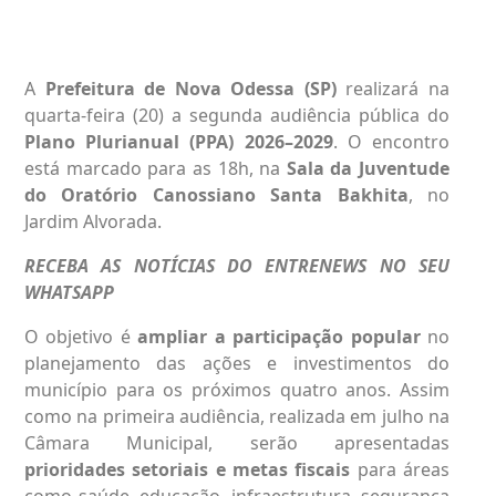
A
Prefeitura de
Nova Odessa
(SP)
realizará na
quarta-feira (20) a segunda audiência pública do
Plano Plurianual (PPA) 2026–2029
. O encontro
está marcado para as 18h, na
Sala da Juventude
do Oratório Canossiano Santa Bakhita
, no
Jardim Alvorada.
RECEBA AS NOTÍCIAS DO ENTRENEWS NO SEU
WHATSAPP
O objetivo é
ampliar a participação popular
no
planejamento das ações e investimentos do
município para os próximos quatro anos. Assim
como na primeira audiência, realizada em julho na
Câmara Municipal, serão apresentadas
prioridades setoriais e metas fiscais
para áreas
como saúde, educação, infraestrutura, segurança