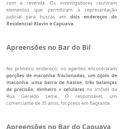
com a revenda. Os investigadores reuniram
elementos que permitiram a representação
judicial para buscas em
dois endereços do
Residencial Klavin e Capuava
.
Apreensões no Bar do Bil
No primeiro endereço, os agentes encontraram
porções de maconha fracionadas
,
um tijolo de
maconha
,
uma barra de haxixe
,
três balanças
de precisão
,
dinheiro
e
celulares
no imóvel da
Rua Geraldo Leme. O responsável, um
comerciante de 35 anos, foi preso em flagrante.
Apreensões no Bar do Capuava