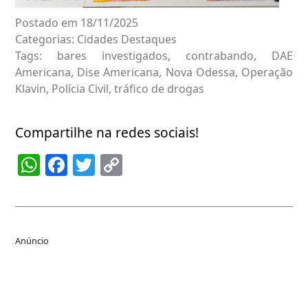
Postado em 18/11/2025
Categorias:
Cidades
Destaques
Tags:
bares investigados
,
contrabando
,
DAE
Americana
,
Dise Americana
,
Nova Odessa
,
Operação
Klavin
,
Polícia Civil
,
tráfico de drogas
Compartilhe na redes sociais!
WhatsApp
Facebook
Twitter
Copy
Link
Anúncio