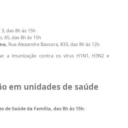
 3, das 8h às 15h
, 65, das 8h às 15h
ima,
Rua Alexandre Bassora, 833, das 8h às 12h
ar a imunização contra os vírus H1N1, H3N2 e
ão em unidades de saúde
s de Saúde da Família, das 8h às 15h
: