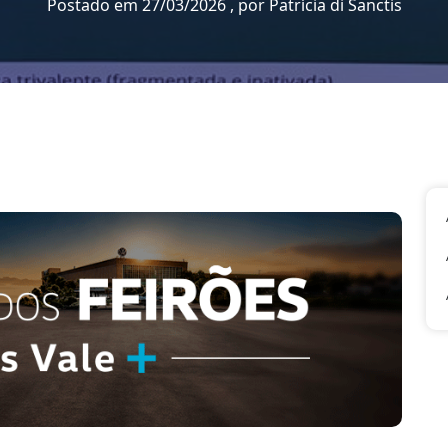
Postado em 27/03/2026 , por Patrícia di Sanctis