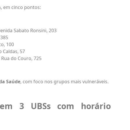
h
, em cinco pontos:
enida Sabato Ronsini, 203
 385
to, 100
o Caldas, 57
 Rua do Couro, 725
 da Saúde
, com foco nos grupos mais vulneráveis.
 em 3 UBSs com horário