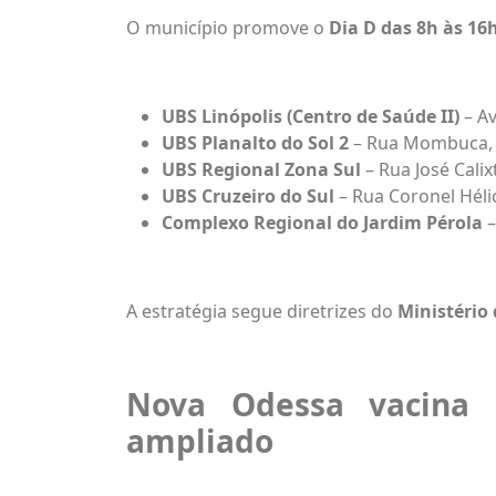
O município promove o
Dia D das 8h às 16
UBS Linópolis (Centro de Saúde II)
– Av
UBS Planalto do Sol 2
– Rua Mombuca,
UBS Regional Zona Sul
– Rua José Calix
UBS Cruzeiro do Sul
– Rua Coronel Héli
Complexo Regional do Jardim Pérola
–
A estratégia segue diretrizes do
Ministério
Nova Odessa vacina
ampliado