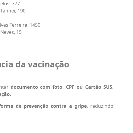
elos, 777
Tanner, 190
ves Ferreira, 1450
 Neves, 15
cia da vacinação
entar
documento com foto, CPF ou Cartão SUS
.
ação
.
 forma de prevenção contra a gripe
, reduzindo