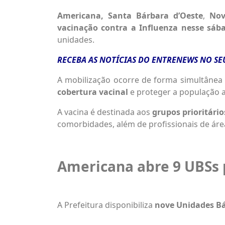
Americana,
Santa Bárbara d’Oeste
,
Nov
vacinação
contra a Influenza nesse sába
unidades.
RECEBA AS NOTÍCIAS DO ENTRENEWS NO S
A mobilização ocorre de forma simultânea
cobertura vacinal
e proteger a população a
A vacina é destinada aos
grupos prioritário
comorbidades, além de profissionais de área
Americana abre 9 UBSs 
A Prefeitura disponibiliza
nove Unidades Bás