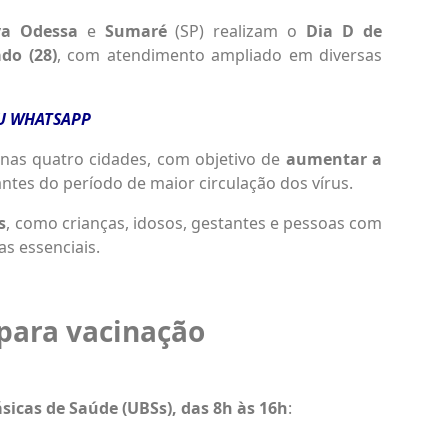
a Odessa
e
Sumaré
(SP) realizam o
Dia D de
do (28)
, com atendimento ampliado em diversas
EU WHATSAPP
 nas quatro cidades, com objetivo de
aumentar a
ntes do período de maior circulação dos vírus.
s
, como crianças, idosos, gestantes e pessoas com
s essenciais.
para vacinação
icas de Saúde (UBSs), das 8h às 16h
: