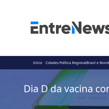
Início
Cidades
Política Regional
Brasil e Mun
Dia D da vacina co