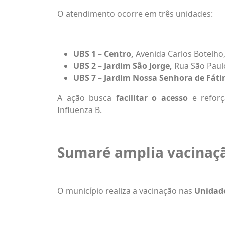
O atendimento ocorre em três unidades:
UBS 1 – Centro,
Avenida Carlos Botelho,
UBS 2 – Jardim São Jorge,
Rua São Paulo
UBS 7 – Jardim Nossa Senhora de Fát
A ação busca
facilitar o acesso
e reforç
Influenza B.
Sumaré amplia vacinaç
O município realiza a vacinação nas
Unidade