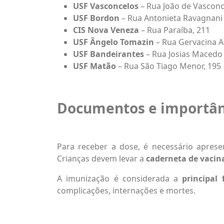
USF Vasconcelos
– Rua João de Vasconc
USF Bordon
– Rua Antonieta Ravagnani 
CIS Nova Veneza
– Rua Paraíba, 211
USF Ângelo Tomazin
– Rua Gervacina Al
USF Bandeirantes
– Rua Josias Macedo
USF Matão
– Rua São Tiago Menor, 195
Documentos e importân
Para receber a dose, é necessário apres
Crianças devem levar a
caderneta de vacin
A imunização é considerada a
principal
complicações, internações e mortes.